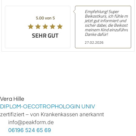
Empfehlung! Super
Beikostkurs, ich fühle mich
5.00 von 5
jetzt gut informiert und
sicher dabei, die Beikost bei
meinem Kind einzuführen.
SEHR GUT
Danke dafür!
27.02.2026
Vera Hille
DIPLOM-OECOTROPHOLOGIN UNIV
zertifiziert – von Krankenkassen anerkannt
info@peakform.de
06196 524 65 69