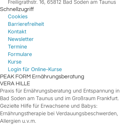
Freiligrathstr. 16, 65812 Bad Soden am Taunus
Schnellzugriff
Cookies
Barrierefreiheit
Kontakt
Newsletter
Termine
Formulare
Kurse
Login für Online-Kurse
PEAK FORM Ernährungsberatung
VERA HILLE
Praxis für Ernährungsberatung und Entspannung in
Bad Soden am Taunus und im Großraum Frankfurt.
Gezielte Hilfe für Erwachsene und Babys:
Ernährungstherapie bei Verdauungsbeschwerden,
Allergien u.v.m.