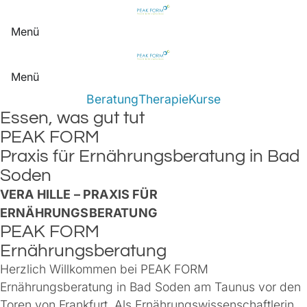
Menü
Menü
Beratung
Therapie
Kurse
Essen, was gut tut
PEAK FORM
Praxis für Ernährungsberatung in Bad
Soden
VERA HILLE – PRAXIS FÜR
ERNÄHRUNGSBERATUNG
PEAK FORM
Ernährungsberatung
Herzlich Willkommen bei PEAK FORM
Ernährungsberatung in Bad Soden am Taunus vor den
Toren von Frankfurt. Als Ernährungswissenschaftlerin