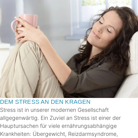
DEM STRESS AN DEN KRAGEN
Stress ist in unserer modernen Gesellschaft
allgegenwärtig. Ein Zuviel an Stress ist einer der
Hauptursachen für viele ernährungsabhängige
Krankheiten: Übergewicht, Reizdarmsyndrome,