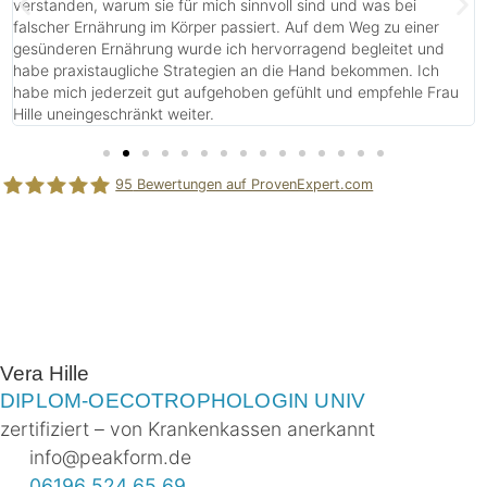
verstanden, warum sie für mich sinnvoll sind und was bei
falscher Ernährung im Körper passiert. Auf dem Weg zu einer
gesünderen Ernährung wurde ich hervorragend begleitet und
habe praxistaugliche Strategien an die Hand bekommen. Ich
habe mich jederzeit gut aufgehoben gefühlt und empfehle Frau
Hille uneingeschränkt weiter.
95
Bewertungen auf ProvenExpert.com
PEAK FORM Ernährungsberatung Vera Hille
Vera Hille
DIPLOM-OECOTROPHOLOGIN UNIV
zertifiziert – von Krankenkassen anerkannt
info@peakform.de
06196 524 65 69