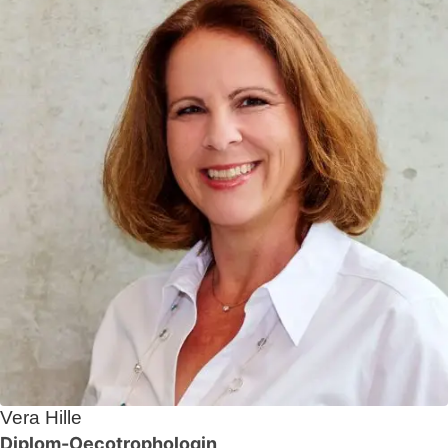
Vera Hille
Diplom-Oecotrophologin