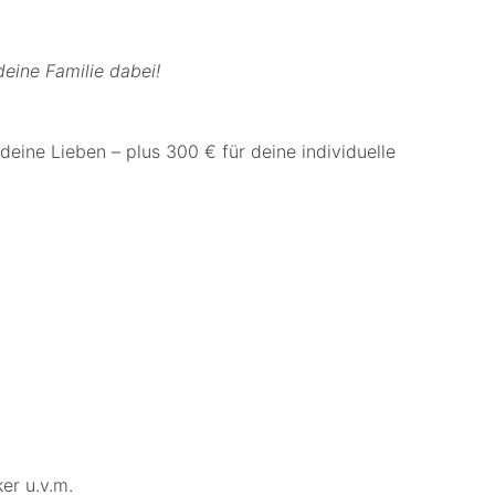
eine Familie dabei!
deine Lieben – plus 300 € für deine individuelle
ker u.v.m.