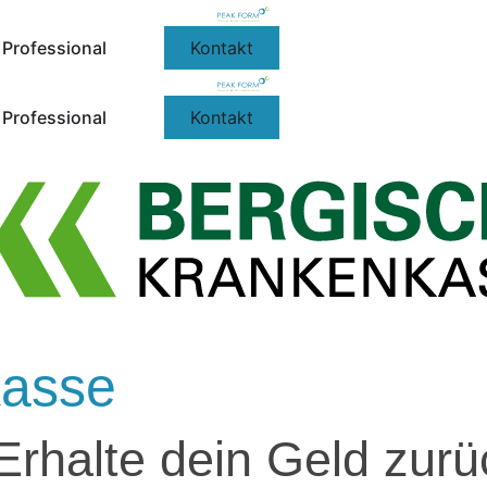
Professional
Kontakt
Professional
Kontakt
kasse
 Erhalte dein Geld zurü