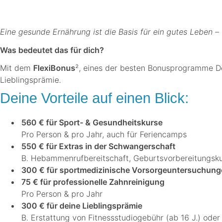
Eine gesunde Ernährung ist die Basis für ein gutes Leben
Was bedeutet das für dich?
Mit dem
FlexiBonus
², eines der besten Bonusprogramme Deut
Lieblingsprämie.
Deine Vorteile auf einen Blick:
560 € für Sport- & Gesundheitskurse
Pro Person & pro Jahr, auch für Feriencamps
550 € für Extras in der Schwangerschaft
B. Hebammenrufbereitschaft, Geburtsvorbereitungsku
300 € für sportmedizinische Vorsorgeuntersuchun
75 € für professionelle Zahnreinigung
Pro Person & pro Jahr
300 € für deine Lieblingsprämie
B. Erstattung von Fitnessstudiogebühr (ab 16 J.) oder V