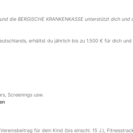
 – und die BERGISCHE KRANKENKASSE unterstützt dich und d
schlands, erhältst du jährlich bis zu 1.500 € für dich und 
rs, Screenings usw.
gen
ereinsbeitrag für dein Kind (bis einschl. 15 J.), Fitnesstrac