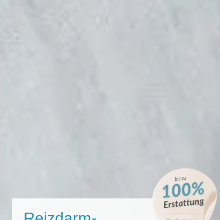
Reizdarm-