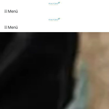
Menü
Menü