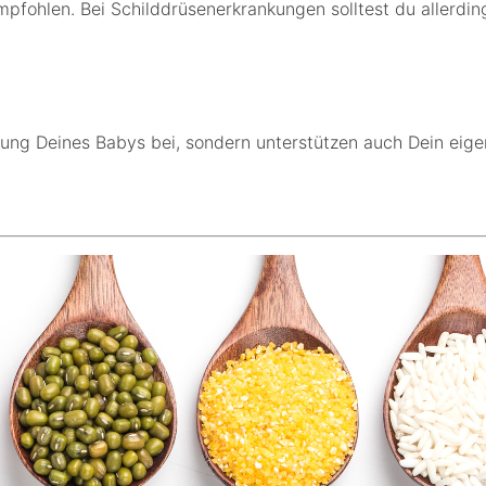
pfohlen. Bei Schilddrüsenerkrankungen solltest du allerdin
klung Deines Babys bei, sondern unterstützen auch Dein ei