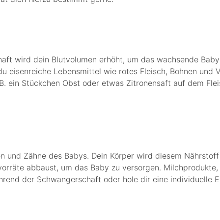
schaft wird dein Blutvolumen erhöht, um das wachsende Bab
du eisenreiche Lebensmittel wie rotes Fleisch, Bohnen und 
B. ein Stückchen Obst oder etwas Zitronensaft auf dem Fleis
n und Zähne des Babys. Dein Körper wird diesem Nährstoff 
rräte abbaust, um das Baby zu versorgen. Milchprodukte, Br
rend der Schwangerschaft oder hole dir eine individuelle