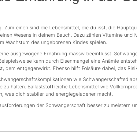
 Zum einen sind die Lebensmittel, die du isst, die Hauptque
inen Wesens in deinem Bauch. Dazu zählen Vitamine und Min
 dem Wachstum des ungeborenen Kindes spielen.
 eine ausgewogene Ernährung massiv beeinflusst. Schwange
eispielsweise kann durch Eisenmangel eine Anämie entstehe
ist, dem entgegenwirkt. Ebenso hilft Folsäure dabei, das Ris
 Schwangerschaftskomplikationen wie Schwangerschaftsdiab
le zu halten. Ballaststoffreiche Lebensmittel wie Vollkornp
n, was dich stabiler und energiegeladener macht.
ausforderungen der Schwangerschaft besser zu meistern und