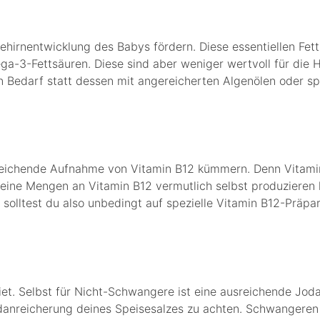
hirnentwicklung des Babys fördern. Diese essentiellen Fett
-3-Fettsäuren. Diese sind aber weniger wertvoll für die 
den Bedarf statt dessen mit angereicherten Algenölen oder s
reichende Aufnahme von Vitamin B12 kümmern. Denn Vitamin 
eine Mengen an Vitamin B12 vermutlich selbst produzieren ka
solltest du also unbedingt auf spezielle Vitamin B12-Präpar
iet. Selbst für Nicht-Schwangere ist eine ausreichende Jo
odanreicherung deines Speisesalzes zu achten. Schwangeren