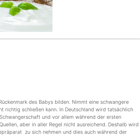
und Rückenmark des Babys bilden. Nimmt eine schwangere
t richtig schließen kann. In Deutschland wird tatsächlich
 Schwangerschaft und vor allem während der ersten
ellen, aber in aller Regel nicht ausreichend. Deshalb wird
urepräparat zu sich nehmen und dies auch während der