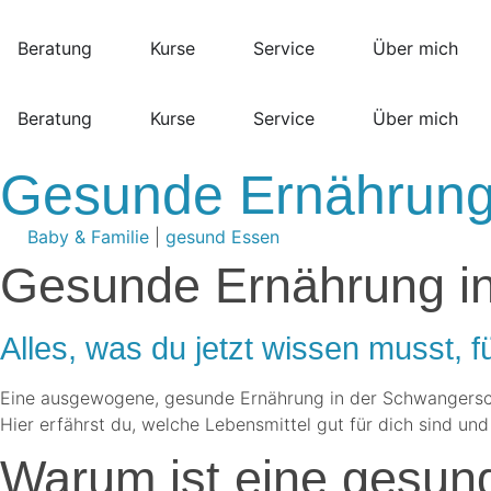
Beratung
Kurse
Service
Über mich
Beratung
Kurse
Service
Über mich
Gesunde Ernährung 
Baby & Familie
|
gesund Essen
Gesunde Ernährung in
Alles, was du jetzt wissen musst, 
Eine ausgewogene, gesunde Ernährung in der Schwangerschaf
Hier erfährst du, welche Lebensmittel gut für dich sind u
Warum ist eine gesun