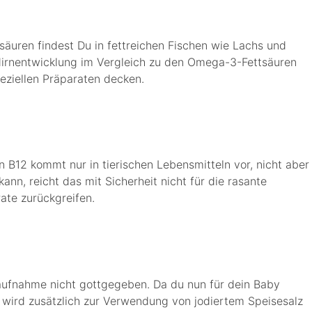
säuren findest Du in fettreichen Fischen wie Lachs und
Hirnentwicklung im Vergleich zu den Omega-3-Fettsäuren
peziellen Präparaten decken.
B12 kommt nur in tierischen Lebensmitteln vor, nicht aber
nn, reicht das mit Sicherheit nicht für die rasante
ate zurückgreifen.
daufnahme nicht gottgegeben. Da du nun für dein Baby
 wird zusätzlich zur Verwendung von jodiertem Speisesalz