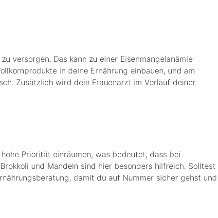
y zu versorgen. Das kann zu einer Eisenmangelanämie
Vollkornprodukte in deine Ernährung einbauen, und am
ch. Zusätzlich wird dein Frauenarzt im Verlauf deiner
hohe Priorität einräumen, was bedeutet, dass bei
okkoli und Mandeln sind hier besonders hilfreich. Solltest
 Ernährungsberatung, damit du auf Nummer sicher gehst und