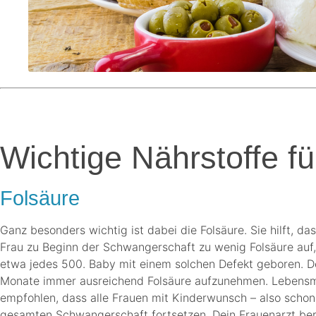
.
Wichtige Nährstoffe f
Folsäure
Ganz besonders wichtig ist dabei die Folsäure. Sie hilft,
Frau zu Beginn der Schwangerschaft zu wenig Folsäure auf, s
etwa jedes 500. Baby mit einem solchen Defekt geboren. D
Monate immer ausreichend Folsäure aufzunehmen. Lebensmitte
empfohlen, dass alle Frauen mit Kinderwunsch – also scho
gesamten Schwangerschaft fortsetzen. Dein Frauenarzt ber