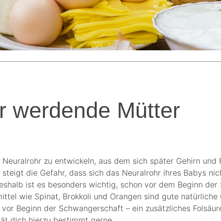
ür werdende Mütter
 das Neuralrohr zu entwickeln, aus dem sich später Gehirn 
teigt die Gefahr, dass sich das Neuralrohr ihres Babys nich
eshalb ist es besonders wichtig, schon vor dem Beginn der
l wie Spinat, Brokkoli und Orangen sind gute natürliche Qu
n vor Beginn der Schwangerschaft – ein zusätzliches Folsä
ät dich hierzu bestimmt gerne.