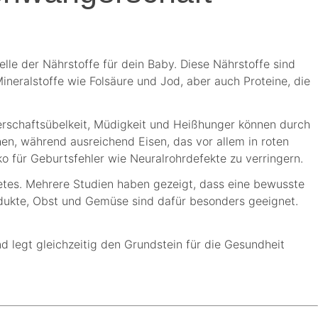
lle der Nährstoffe für dein Baby. Diese Nährstoffe sind
eralstoffe wie Folsäure und Jod, aber auch Proteine, die
rschaftsübelkeit, Müdigkeit und Heißhunger können durch
n, während ausreichend Eisen, das vor allem in roten
iko für Geburtsfehler wie Neuralrohrdefekte zu verringern.
etes. Mehrere Studien haben gezeigt, dass eine bewusste
rodukte, Obst und Gemüse sind dafür besonders geeignet.
 legt gleichzeitig den Grundstein für die Gesundheit