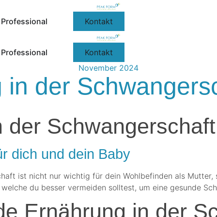
Professional
Kontakt
Professional
Kontakt
November 2024
in der Schwangersc
 der Schwangerschaft
für dich und dein Baby
t ist nicht nur wichtig für dein Wohlbefinden als Mutter,
nd welche du besser vermeiden solltest, um eine gesunde Sc
de Ernährung in der S