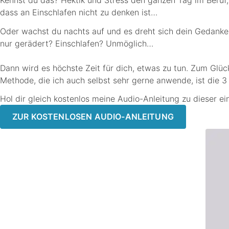
dass an Einschlafen nicht zu denken ist…
Oder wachst du nachts auf und es dreht sich dein Gedanken
nur gerädert? Einschlafen? Unmöglich…
Dann wird es höchste Zeit für dich, etwas zu tun. Zum Glüc
Methode, die ich auch selbst sehr gerne anwende, ist die 
Hol dir gleich kostenlos meine Audio-Anleitung zu dieser ei
ZUR KOSTENLOSEN AUDIO-ANLEITUNG