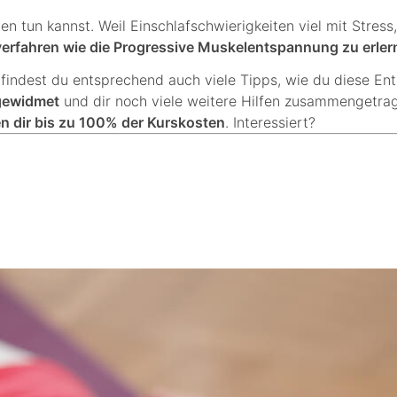
men tun kannst. Weil Einschlafschwierigkeiten viel mit Stre
erfahren wie die Progressive Muskelentspannung zu erler
findest du entsprechend auch viele Tipps, wie du diese En
 gewidmet
und dir noch viele weitere Hilfen zusammengetra
en dir bis zu 100% der Kurskosten
. Interessiert?