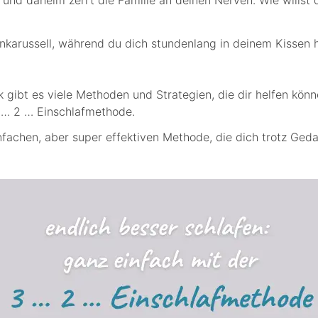
karussell, während du dich stundenlang in deinem Kissen h
k gibt es viele Methoden und Strategien, die dir helfen kön
3 … 2 … Einschlafmethode.
nfachen, aber super effektiven Methode, die dich trotz Gedan