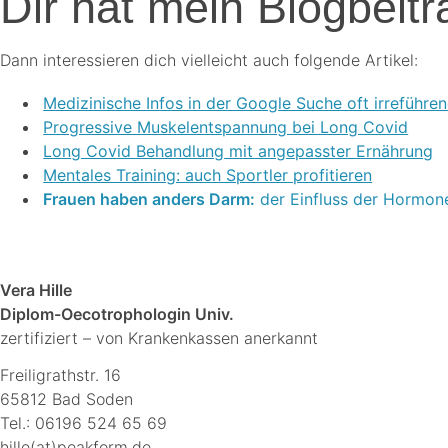
Dir hat mein Blogbeitr
Dann interessieren dich vielleicht auch folgende Artikel:
Medizinische Infos in der Google Suche oft irreführe
Progressive Muskelentspannung bei Long Covid
Long Covid Behandlung mit angepasster Ernährung
Mentales Training: auch Sportler profitieren
Frauen haben anders Darm
:
der Einfluss der Hormon
Vera Hille
Diplom-Oecotrophologin Univ.
zertifiziert – von Krankenkassen anerkannt
Freiligrathstr. 16
65812 Bad Soden
Tel.: 06196 524 65 69
hille(at)peakform.de